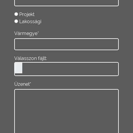
Projekt
Lakossági
Vármegye*
Válasszon fájlt:
Üzenet*