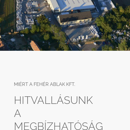
MIÉRT A FEHÉR ABLAK KFT.
HITVALLÁSUNK
A
MEGBÍZHATÓSÁG