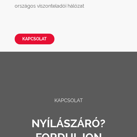
országos viszonteladói hálózat
KAPCSOLAT
KAPCSOLAT
NYÍLÁSZÁRÓ?