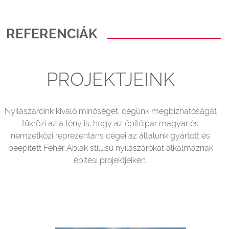
REFERENCIÁK
PROJEKTJEINK
Nyílászáróink kiváló minőségét, cégünk megbízhatóságát
tükrözi az a tény is, hogy az építőipar magyar és
nemzetközi reprezentáns cégei az általunk gyártott és
beépített Fehér Ablak stílusú nyílászárókat alkalmaznak
építési projektjeiken.