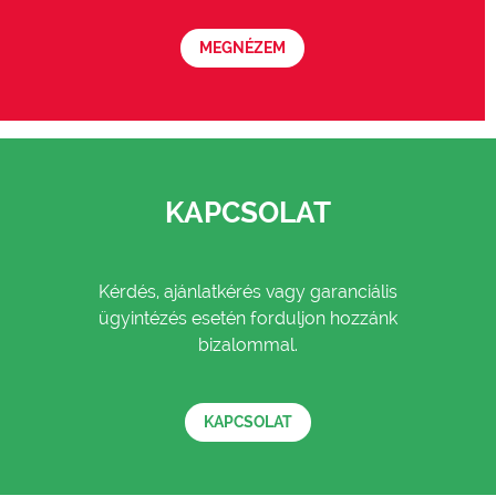
MEGNÉZEM
KAPCSOLAT
Kérdés, ajánlatkérés vagy garanciális
ügyintézés esetén forduljon hozzánk
bizalommal.
KAPCSOLAT