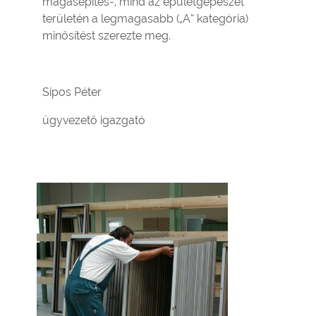
magasépítés-, mind az épületgépészet
területén a legmagasabb („A” kategória)
minősítést szerezte meg.
Sipos Péter
ügyvezető igazgató