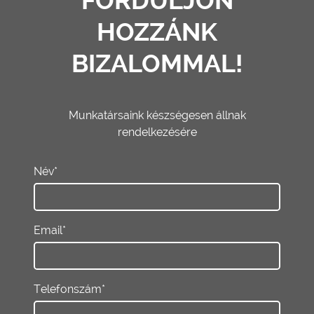
FORDULJON
HOZZÁNK
BIZALOMMAL!
Munkatársaink készségesen állnak
rendelkezésére
Név*
Email*
Telefonszám*