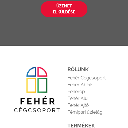
ÜZENET
ELKÜLDÉSE
RÓLUNK
Fehér Cégcsoport
Fehér Ablak
Fehérép
Fehér Alu
Fehér Ajtó
Fémipari üzletág
TERMÉKEK