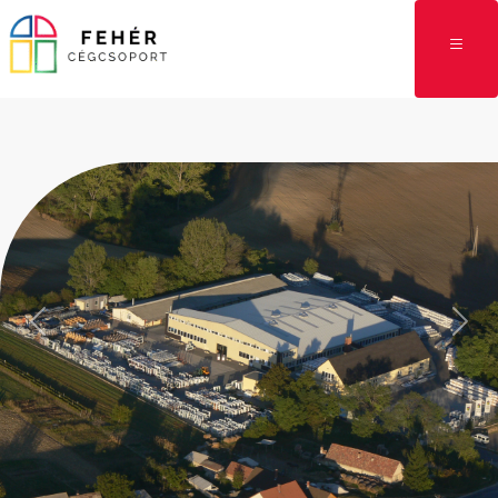
Previous
Next