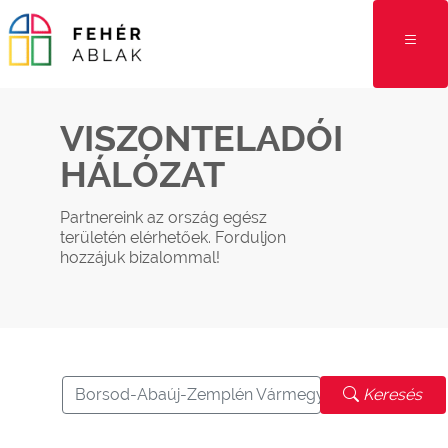
VISZONTELADÓI
HÁLÓZAT
Partnereink az ország egész
területén elérhetőek. Forduljon
hozzájuk bizalommal!
Borsod-Abaúj-Zemplén Vármegye
Keresés