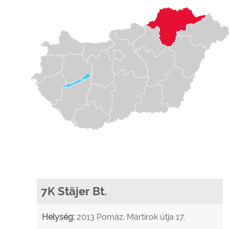
7K Stäjer Bt.
Helység:
2013 Pomáz, Mártírok útja 17.