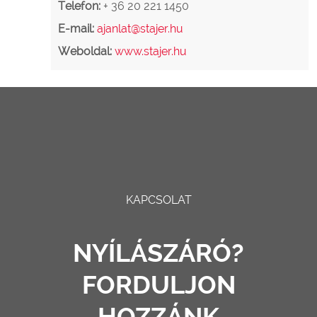
Telefon:
+ 36 20 221 1450
E-mail:
ajanlat@stajer.hu
Weboldal:
www.stajer.hu
KAPCSOLAT
NYÍLÁSZÁRÓ?
FORDULJON
HOZZÁNK