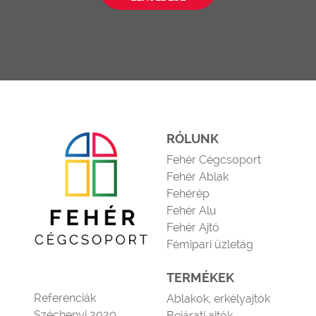
RÓLUNK
Fehér Cégcsoport
Fehér Ablak
Fehérép
Fehér Alu
Fehér Ajtó
Fémipari üzletág
TERMÉKEK
Referenciák
Ablakok, erkélyajtók
Széchenyi 2020
Bejárati ajtók